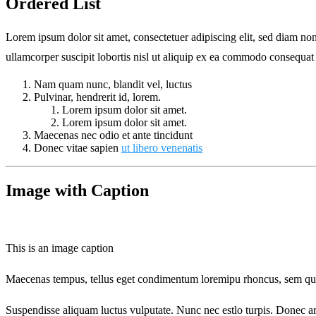
Ordered List
Lorem ipsum dolor sit amet, consectetuer adipiscing elit, sed diam n
ullamcorper suscipit lobortis nisl ut aliquip ex ea commodo consequat
Nam quam nunc, blandit vel, luctus
Pulvinar, hendrerit id, lorem.
Lorem ipsum dolor sit amet.
Lorem ipsum dolor sit amet.
Maecenas nec odio et ante tincidunt
Donec vitae sapien
ut libero venenatis
Image with Caption
This is an image caption
Maecenas tempus, tellus eget condimentum loremipu rhoncus, sem quam 
Suspendisse aliquam luctus vulputate. Nunc nec estlo turpis. Donec ar