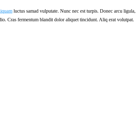
liquam
luctus samad vulputate. Nunc nec est turpis. Donec arcu ligula,
dio. Cras fermentum blandit dolor aliquet tincidunt. Aliq erat volutpat.