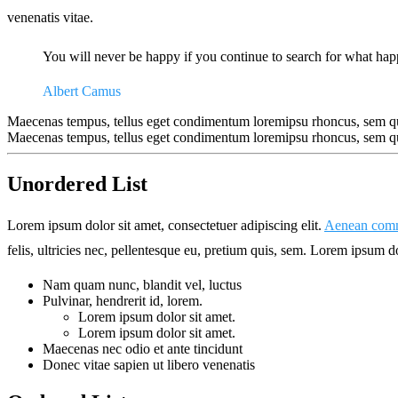
venenatis vitae.
You will never be happy if you continue to search for what happi
Albert Camus
Maecenas tempus, tellus eget condimentum loremipsu rhoncus, sem quam
Maecenas tempus, tellus eget condimentum loremipsu rhoncus, sem quam
Unordered List
Lorem ipsum dolor sit amet, consectetuer adipiscing elit.
Aenean commo
felis, ultricies nec, pellentesque eu, pretium quis, sem. Lorem ipsum do
Nam quam nunc, blandit vel, luctus
Pulvinar, hendrerit id, lorem.
Lorem ipsum dolor sit amet.
Lorem ipsum dolor sit amet.
Maecenas nec odio et ante tincidunt
Donec vitae sapien ut libero venenatis