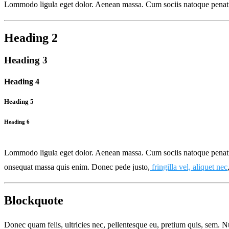
Lommodo ligula eget dolor. Aenean massa. Cum sociis natoque penatibu
Heading 2
Heading 3
Heading 4
Heading 5
Heading 6
Lommodo ligula eget dolor. Aenean massa. Cum sociis natoque penatibu
onsequat massa quis enim. Donec pede justo,
fringilla vel, aliquet nec
Blockquote
Donec quam felis, ultricies nec, pellentesque eu, pretium quis, sem. Nu