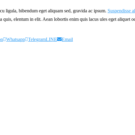
rcu ligula, bibendum eget aliquam sed, gravida ac ipsum.
Suspendisse a
 quis, elentum in elit. Aean lobortis enim quis lacus ules eget aliquet o
on
Whatsapp
Telegram
LINE
Email