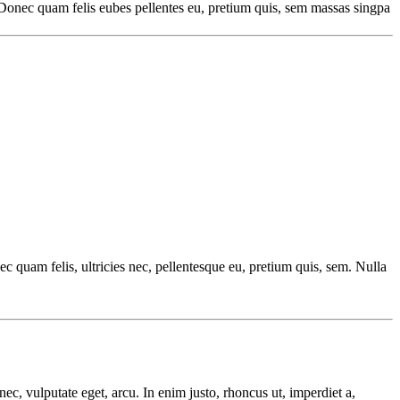
Donec quam felis eubes pellentes eu, pretium quis, sem massas singpa
quam felis, ultricies nec, pellentesque eu, pretium quis, sem. Nulla
ec, vulputate eget, arcu. In enim justo, rhoncus ut, imperdiet a,