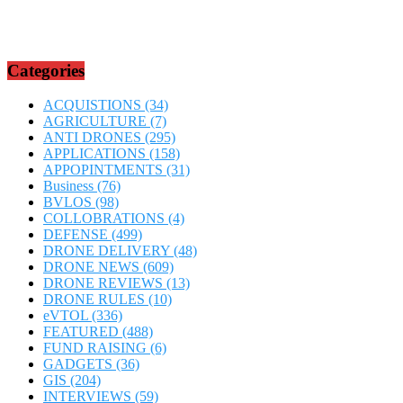
Categories
ACQUISTIONS
(34)
AGRICULTURE
(7)
ANTI DRONES
(295)
APPLICATIONS
(158)
APPOPINTMENTS
(31)
Business
(76)
BVLOS
(98)
COLLOBRATIONS
(4)
DEFENSE
(499)
DRONE DELIVERY
(48)
DRONE NEWS
(609)
DRONE REVIEWS
(13)
DRONE RULES
(10)
eVTOL
(336)
FEATURED
(488)
FUND RAISING
(6)
GADGETS
(36)
GIS
(204)
INTERVIEWS
(59)