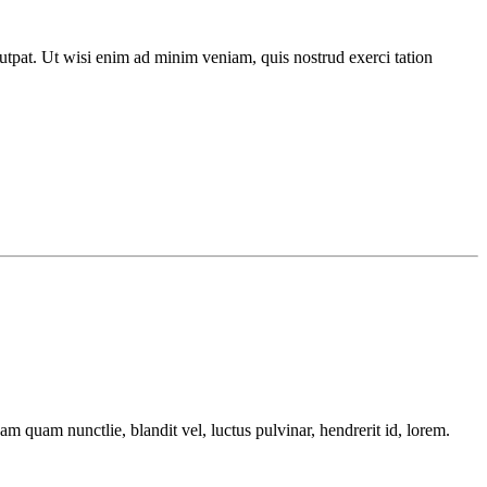
utpat. Ut wisi enim ad minim veniam, quis nostrud exerci tation
quam nunctlie, blandit vel, luctus pulvinar, hendrerit id, lorem.