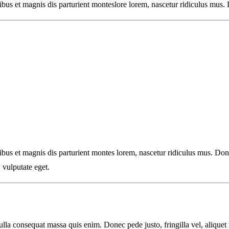
s et magnis dis parturient monteslore lorem, nascetur ridiculus mus. 
s et magnis dis parturient montes lorem, nascetur ridiculus mus. Donec 
, vulputate eget.
lla consequat massa quis enim. Donec pede justo, fringilla vel, aliquet n