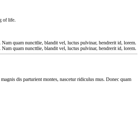
 of life.
m quam nuncttlie, blandit vel, luctus pulvinar, hendrerit id, lorem.
m quam nuncttlie, blandit vel, luctus pulvinar, hendrerit id, lorem.
 magnis dis parturient montes, nascetur ridiculus mus. Donec quam