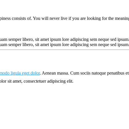
ness consists of. You will never live if you are looking for the meaning
 semper libero, sit amet ipsum lore adipiscing sem neque sed ipsum. Na
 semper libero, sit amet ipsum lore adipiscing sem neque sed ipsum. Na
do ligula eget dolor
. Aenean massa. Cum sociis natoque penatibus et
lor sit amet, consectetuer adipiscing elit.